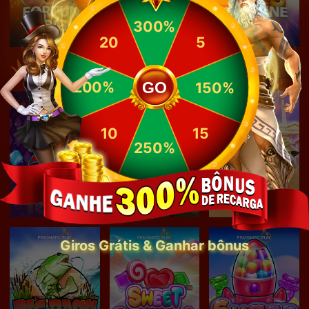
300%
20
5
Pragmatic Play
todos 301
200%
GO
150%
10
15
250%
Giros Grátis & Ganhar bônus