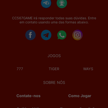
CC567GAME irá responder todas suas dúvidas. Entre
em contato usando uma das formas abaixo.
JOGOS
777
TIGER
WAYS
SOBRE NÓS
Contate-nos
Como Jogar