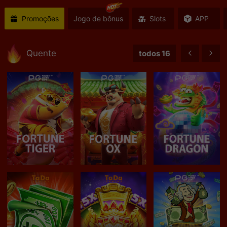
Promoções
Jogo de bônus
Slots
APP
Quente
todos 16