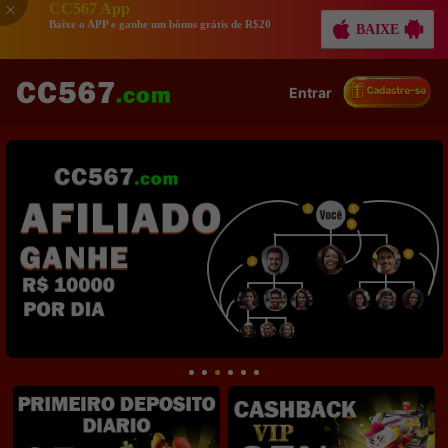
CC567 App
Baixe o APP e ganhe um bônus grátis de R$20
BAIXE
Entrar