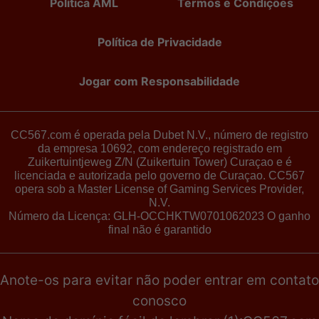
Política AML
Termos e Condições
Política de Privacidade
Jogar com Responsabilidade
CC567.com é operada pela Dubet N.V., número de registro
da empresa 10692, com endereço registrado em
Zuikertuintjeweg Z/N (Zuikertuin Tower) Curaçao e é
licenciada e autorizada pelo governo de Curaçao. CC567
opera sob a Master License of Gaming Services Provider,
N.V.
Número da Licença: GLH-OCCHKTW0701062023 O ganho
final não é garantido
Anote-os para evitar não poder entrar em contato
conosco