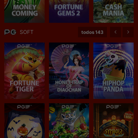
SOFT
todos 143