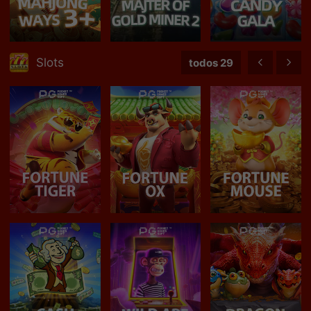
Slots
todos 29